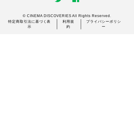
© CINEMA DISCOVERIES All Rights Reserved.
特定商取引法に基づく表
利用規
プライバシーポリシ
示
約
ー