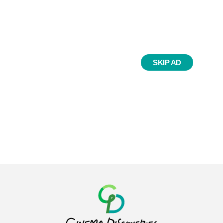
SKIP AD