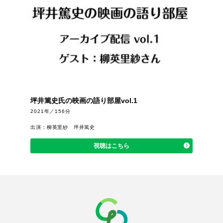
坪井篤史氏の映画の語り部屋vol.1
2021年／156分
出演：柳英里紗 坪井篤史
視聴はこちら